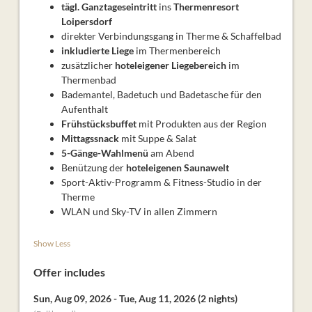
tägl. Ganztageseintritt
ins
Thermenresort
Loipersdorf
direkter Verbindungsgang in Therme & Schaffelbad
inkludierte Liege
im Thermenbereich
zusätzlicher
hoteleigener Liegebereich
im
Thermenbad
Bademantel, Badetuch und Badetasche für den
Aufenthalt
Frühstücksbuffet
mit Produkten aus der Region
Mittagssnack
mit Suppe & Salat
5-Gänge-Wahlmenü
am Abend
Benützung der
hoteleigenen Saunawelt
Sport-Aktiv-Programm & Fitness-Studio in der
Therme
WLAN und Sky-TV in allen Zimmern
Show Less
Offer includes
Sun, Aug 09, 2026
-
Tue, Aug 11, 2026
(
2 nights
)